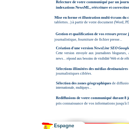
Relecture de votre communiqué par un journali
indexations NewsML, réécriture et correction
Mise en forme et illustration multi-écrans
du 
tablettes...) à partir de votre document (Word, PDF
Gestion et qualification de vos
retours presse
journalistique, fourniture de fichier presse...
Création d'une version
NewsLine SEO Googl
Cette version
envoyée aux journalistes blogueurs, 
news... répond aux besoins de visibilité Web et de réf
Sélections illimitées des médias destinataires
journalistiques ciblées.
S
é
lection
des zones géographiques
de diffusi
internationale, multipays...
R
ediffusions de votre communiqué durant 8 
pris connaissance de vos informations jusqu'à l'