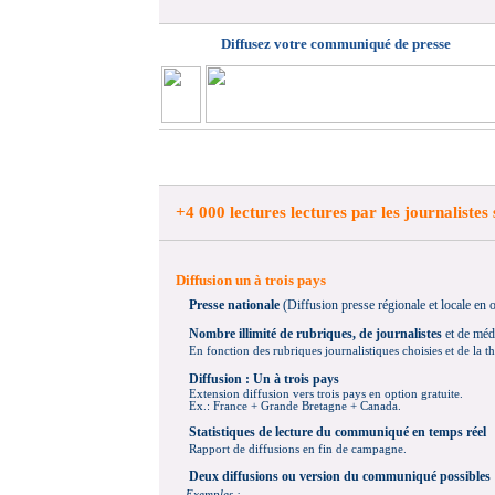
Diffusez votre communiqué de presse
+4 000 lectures lectures par les journalistes 
Diffusion un à trois pays
Presse nationale
(Diffusion presse régionale et locale en o
Nombre illimité de rubriques, de journalistes
et de médi
E
n fonction des rubriques journalistiques choisies et de la t
Diffusion : Un à trois pa
ys
Extension diffusion vers trois pays en option gratuite
.
Ex.: France + Grande Bretagne + Canada.
Statistiques de lecture du communiqué en temps réel
Rapport de diffusions en fin de campagne.
Deux diffusions ou version du communiqué possibles
Exemples :