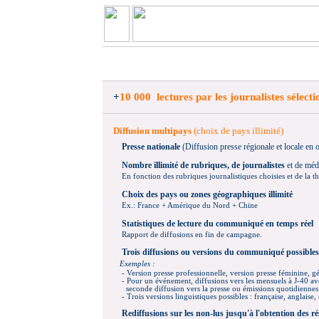
+
10 000
lectures par les journalistes sélect
Diffusion multipays
(choix de pays illimité)
Presse nationale
(Diffusion presse régionale et locale en 
Nombre illimité de rubriques, de journalistes
et de médi
E
n fonction des rubriques journalistiques choisies et de la t
Choix des pa
ys ou zones géographiques illimité
Ex.: France + Amérique du Nord + Chine
Statistiques de lecture du communiqué en temps réel
Rapport de diffusions en fin de campagne.
Trois diffusions ou versions du communiqué possibles
Exemples :
- Version presse professionnelle,
version presse
féminine, gé
- P
our un événement, diffusions vers les mensuels à J-40 a
seconde diffusion vers la presse ou émissions quotidiennes 
- Trois versions linguistiques possibles : française, anglaise,
Rediffusions
sur les non-lus jusqu'à l'obtention des ré