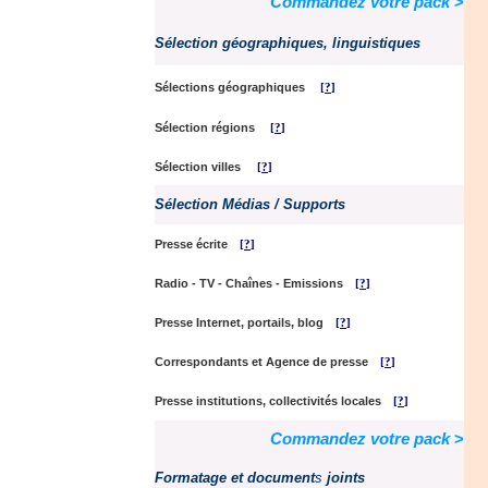
Commandez votre pack
>
Sélection géographiques, linguistiques
Sélections géographiques
[
?
]
Sélection régions
[
?
]
Sélect
ion villes
[
?
]
Sélection
Médias / Supports
Presse écrite
[
?
]
Radio - TV - Chaînes - Emissions
[
?
]
Presse Internet, portails, blog
[
?
]
Correspondants et Agence de presse
[
?
]
Presse institutions, collectivités locales
[
?
]
Commandez votre pack
>
Formatage et document
s
joints