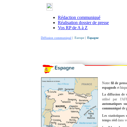
Rédaction communiqué
Réalisation dossier de presse
Vos RP de A à Z
Diffusion communiqué
|
Europe
|
Espagne
Notre
fil de pre
espagnols
et hisp
La diffusion de
utilisé par l'AF
automatiques
su
communiqué
de 
Les statistiques 
temps réel
dans v